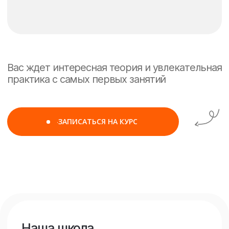
4+
1 сентября
Офлайн
Начните обучение
на курсе прямо
сейчас!
Оставьте заявку и мы свяжемся
с вами в ближайшее время