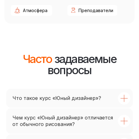
Построить маршрут
© ЖАКО 2016-2026. Все права защищены
Политика конфиденциальности
ООО «ЦДПО «Фотон». ИНН 5047211045. ОГРН 1185029009330
Что такое курс «Юный дизайнер»?
Чем курс «Юный дизайнер» отличается
от обычного рисования?