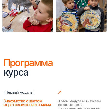
материалами
карандашей, мелков
и другими материалами.
Пальчиковое рисование
и рисование губками
Преподаватель
курса
«Юный дизайнер»