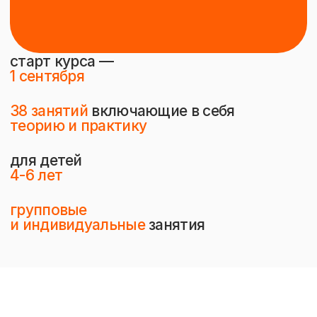
Что
вы получите
на курсе?
( 02 )
( 01 )
Развитие фантазии
Обучение правильной
и повышение творческого
работе с художественн
уровня
материалами