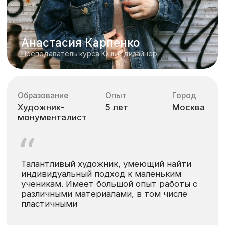
Атмосфера
Преподаватели
Развитие
Часто
задаваемые
вопросы