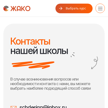
Выбрать курс
Контакты
нашей школы
В случае возникновения вопросов или
необходимости контакта с нами, вы можете
выбрать наиболее подходящий способ связи
schdesign@inbox.ru
По вопросам обучения
schdesign@inbox.ru
По вопросам сотрудничества