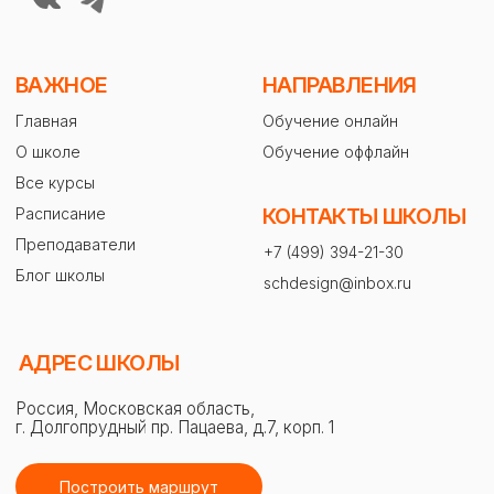
© ЖАКО 2016-2025. Все права защищены
Политика конфиденциальности
ООО «ЦДПО «Фотон». ИНН 5047211045. ОГРН 1185029009330