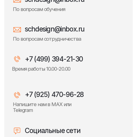
+7 (499) 394-21-30
Время работы 10.00-20.00
+7 (925) 470-96-28
Напишите нам в MAX или
Telegram
Социальные сети
Адрес школы
Россия, Московская область,
г. Долгопрудный пр. Пацаева, д.7, корп. 1