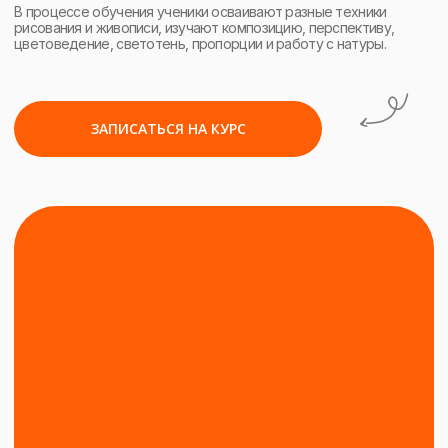
набор открыт —
2026/27
128 занятий
включающие в себя
теорию и практику
для взрослых и детей