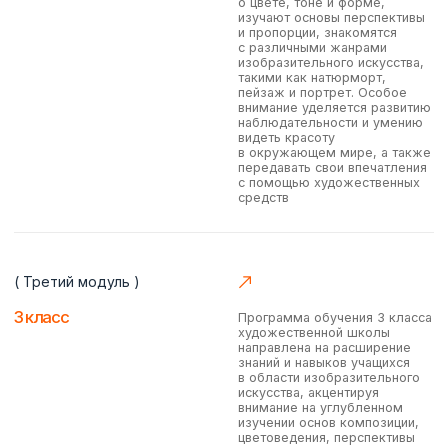
Ольга Тавлеева
Петрова Анастасия
Руководитель школы
Образование: Московская
Образование: Московский государственный
государственный академический
институт культуры и искусств
институт имени В.И.
<
>
Наша школа
лицензирована