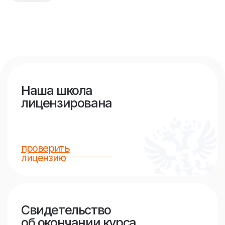
Атмосфера
Преподаватели
Развитие
Часто
задаваемые
вопросы