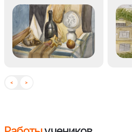
Программа
курса