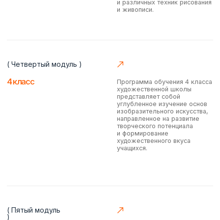
проверить
лицензию
Свидетельство
об окончании курса
смотреть
сертификат
Как
проходит
обучение?
Обучение проходит в формате