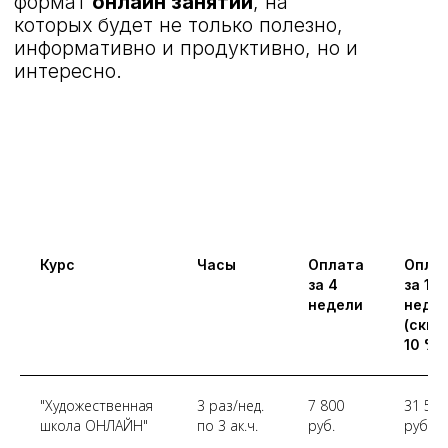
Курс
Часы
Оплата
Опла
за 4
за 18
недели
неде
(скид
10 %)
"Художественная
3 раз/нед.
7 800
31 590
ВАЖНОЕ
НАПРАВЛЕНИЯ
школа ОНЛАЙН"
по 3 ак.ч.
руб.
руб.
Главная
Обучение онлайн