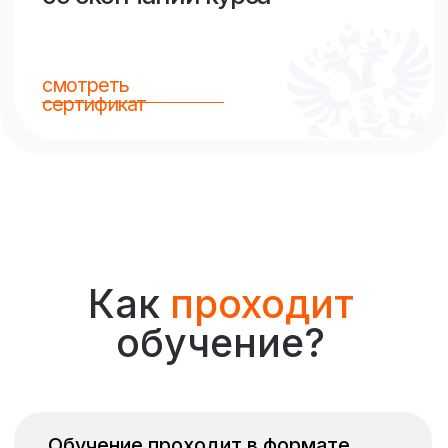
8+
Онлайн
набор открыт
Начните обучение