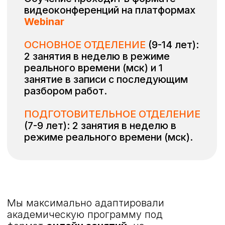
на курсе прямо
сейчас!
Оставьте заявку и мы свяжемся
с вами в ближайшее время
+7
Отправить